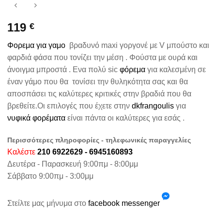
119
€
Φορεμα για γαμο
βραδυνό maxi γοργονέ με V μπούστο και
φαρδιά φάσα που τονίζει την μέση . Φούστα με ουρά και
άνοιγμα μπροστά . Ενα πολύ sic
φόρεμα
για καλεσμένη σε
έναν γάμο που θα τονίσει την θυληκότητα σας και θα
αποσπάσει τις καλύτερες κριτικές στην βραδιά που θα
βρεθείτε.Οι επιλογές που έχετε στην
dkfrangoulis
για
νυφικά φορέματα
είναι πάντα οι καλύτερες για εσάς .
Περισσότερες πληροφορίες - τηλεφωνικές παραγγελίες
Καλέστε
210 6922629 - 6945160893
Δευτέρα - Παρασκευή 9:00πμ - 8:00μμ
Σάββατο 9:00πμ - 3:00μμ
Στείλτε μας μήνυμα στο
facebook messenger