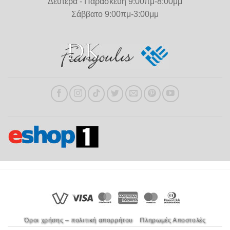
Δευτέρα - Παρασκευή 9:00πμ-8:00μμ
Σάββατο 9:00πμ-3:00μμ
Όροι χρήσης – πολιτική απορρήτου
Πληρωμές Αποστολές