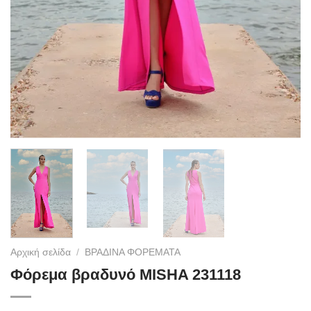
Αρχική σελίδα
/
ΒΡΑΔΙΝΑ ΦΟΡΕΜΑΤΑ
Φόρεμα βραδυνό MISHA 231118