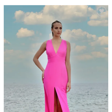
Add to
wishlist