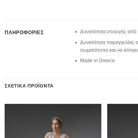
Δυνατότητα επιλογής από 
ΠΛΗΡΟΦΟΡΊΕΣ
Δυνατότητα παραγγελίας σ
σωματότυπο και να απογειώ
Made in Greece
ΣΧΕΤΙΚΆ ΠΡΟΪΌΝΤΑ
Add to
wishlist