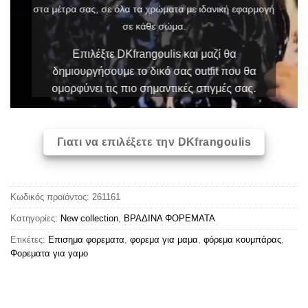
στα μέτρα σας, σε όλα τα χρώματα με ιδανική εφαρμογή
σε κάθε σώμα.
Επιλέξτε DKfrangoulis και μαζί θα
δημιουργήσουμε το δικό σας outfit που θα
ομορφύνει τις πιο σημαντικές στιγμές σας.
Γιατι να επιλέξετε την DKfrangoulis
Κωδικός προϊόντος:
261161
Κατηγορίες:
New collection
,
ΒΡΑΔΙΝΑ ΦΟΡΕΜΑΤΑ
Ετικέτες:
Επισημα φορεματα
,
φορεμα για μαμα
,
φόρεμα κουμπάρας
,
Φορεματα για γαμο