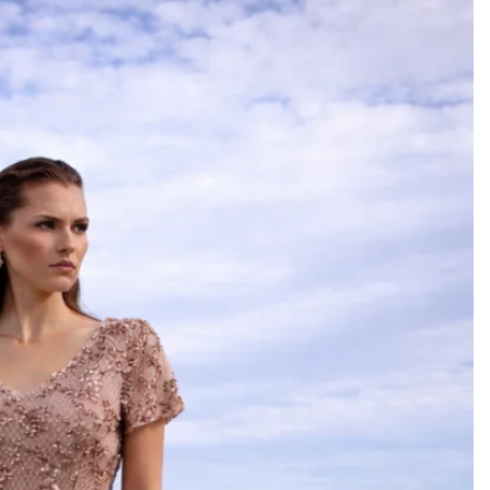
Add to
wishlist