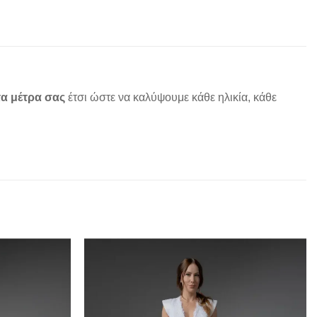
α μέτρα σας
έτσι ώστε να καλύψουμε κάθε ηλικία, κάθε
Add to
Add to
wishlist
wishlist