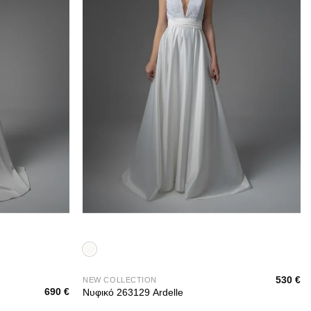
+
530
€
NEW COLLECTION
690
€
Νυφικό 263129 Ardelle