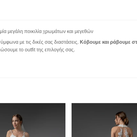
μία μεγάλη ποικιλία χρωμάτων και μεγεθών
ύμφωνα με τις δικές σας διαστάσεις.
Κόβουμε και ράβουμε στ
σουμε το outfit της επιλογής σας.
Add to
wishlist