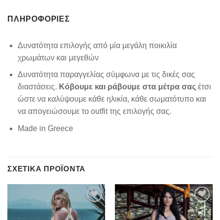
ΠΛΗΡΟΦΟΡΊΕΣ
Δυνατότητα επιλογής από μία μεγάλη ποικιλία
χρωμάτων και μεγεθών
Δυνατότητα παραγγελίας σύμφωνα με τις δικές σας
διαστάσεις.
Κόβουμε και ράβουμε στα μέτρα σας
έτσι
ώστε να καλύψουμε κάθε ηλικία, κάθε σωματότυπο και
να απογειώσουμε το outfit της επιλογής σας.
Made in Greece
ΣΧΕΤΙΚΆ ΠΡΟΪΌΝΤΑ
Add to
Add to
wishlist
wishlist