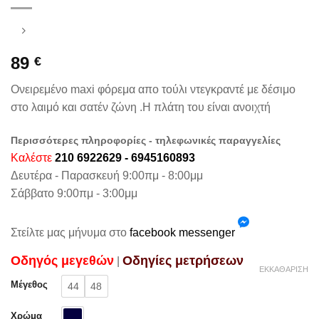
89
€
Ονειρεμένο maxi φόρεμα απο τούλι ντεγκραντέ με δέσιμο
στο λαιμό και σατέν ζώνη .Η πλάτη του είναι ανοιχτή
Περισσότερες πληροφορίες - τηλεφωνικές παραγγελίες
Καλέστε
210 6922629 - 6945160893
Δευτέρα - Παρασκευή 9:00πμ - 8:00μμ
Σάββατο 9:00πμ - 3:00μμ
Στείλτε μας μήνυμα στο
facebook messenger
Oδηγός μεγεθών
Oδηγίες μετρήσεων
|
ΕΚΚΑΘΆΡΙΣΗ
Μέγεθος
44
48
Χρώμα