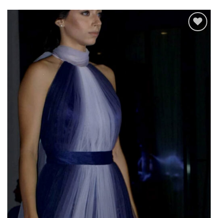
Add to
wishlist