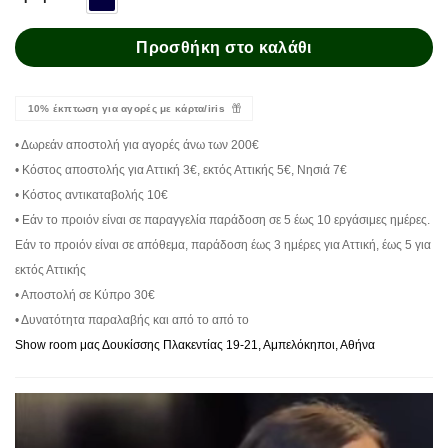
Προσθήκη στο καλάθι
10% έκπτωση για αγορές με κάρτα/iris
• Δωρεάν αποστολή για αγορές άνω των 200€
• Κόστος αποστολής για Αττική 3€, εκτός Αττικής 5€, Νησιά 7€
• Κόστος αντικαταβολής 10€
• Εάν το προιόν είναι σε παραγγελία παράδοση σε 5 έως 10 εργάσιμες ημέρες.
Εάν το προιόν είναι σε απόθεμα, παράδοση έως 3 ημέρες για Αττική, έως 5 για
εκτός Αττικής
• Αποστολή σε Κύπρο 30€
• Δυνατότητα παραλαβής και από το από το
Show room μας Δουκίσσης Πλακεντίας 19-21, Αμπελόκηποι, Αθήνα