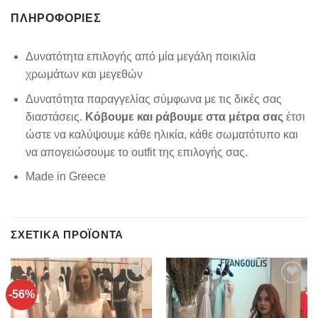
ΠΛΗΡΟΦΟΡΊΕΣ
Δυνατότητα επιλογής από μία μεγάλη ποικιλία
χρωμάτων και μεγεθών
Δυνατότητα παραγγελίας σύμφωνα με τις δικές σας
διαστάσεις.
Κόβουμε και ράβουμε στα μέτρα σας
έτσι
ώστε να καλύψουμε κάθε ηλικία, κάθε σωματότυπο και
να απογειώσουμε το outfit της επιλογής σας.
Made in Greece
ΣΧΕΤΙΚΆ ΠΡΟΪΌΝΤΑ
-56%
Add to
Add to
wishlist
wishlist