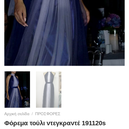
Αρχική σελίδα
/
ΠΡΟΣΦΟΡΕΣ
Φόρεμα τούλι ντεγκραντέ 191120s