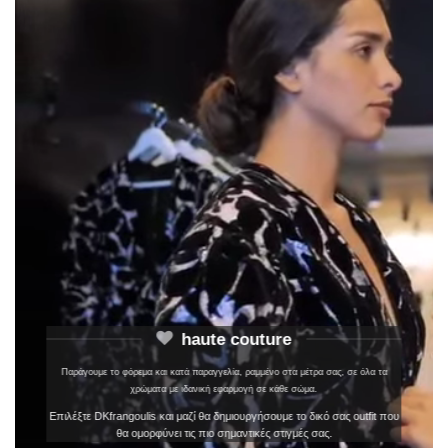
haute couture
Παράγουμε το φόρεμα και κατά παραγγελία, ραμμένο στα μέτρα σας, σε όλα τα
χρώματα με ιδανική εφαρμογή σε κάθε σώμα.
Επιλέξτε DKfrangoulis και μαζί θα δημιουργήσουμε το δικό σας outfit που
θα ομορφύνει τις πιο σημαντικές στιγμές σας.