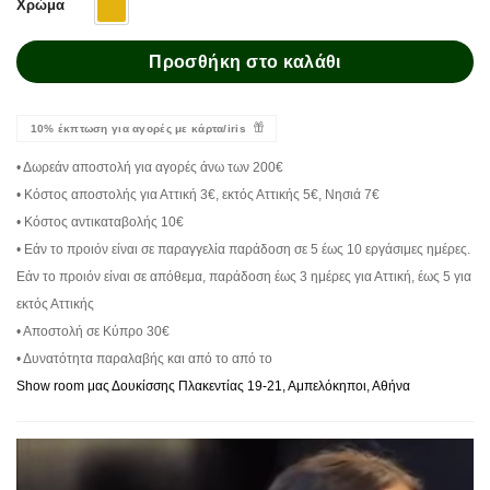
Χρώμα
Προσθήκη στο καλάθι
10% έκπτωση για αγορές με κάρτα/iris
• Δωρεάν αποστολή για αγορές άνω των 200€
• Κόστος αποστολής για Αττική 3€, εκτός Αττικής 5€, Νησιά 7€
• Κόστος αντικαταβολής 10€
• Εάν το προιόν είναι σε παραγγελία παράδοση σε 5 έως 10 εργάσιμες ημέρες.
Εάν το προιόν είναι σε απόθεμα, παράδοση έως 3 ημέρες για Αττική, έως 5 για
εκτός Αττικής
• Αποστολή σε Κύπρο 30€
• Δυνατότητα παραλαβής και από το από το
Show room μας Δουκίσσης Πλακεντίας 19-21, Αμπελόκηποι, Αθήνα