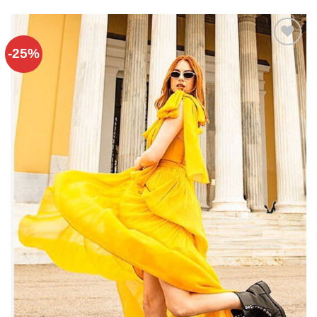
-25%
Add to
wishlist