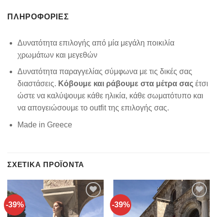
ΠΛΗΡΟΦΟΡΊΕΣ
Δυνατότητα επιλογής από μία μεγάλη ποικιλία
χρωμάτων και μεγεθών
Δυνατότητα παραγγελίας σύμφωνα με τις δικές σας
διαστάσεις.
Κόβουμε και ράβουμε στα μέτρα σας
έτσι
ώστε να καλύψουμε κάθε ηλικία, κάθε σωματότυπο και
να απογειώσουμε το outfit της επιλογής σας.
Made in Greece
ΣΧΕΤΙΚΆ ΠΡΟΪΌΝΤΑ
-39%
-39%
Add to
Add to
wishlist
wishlist