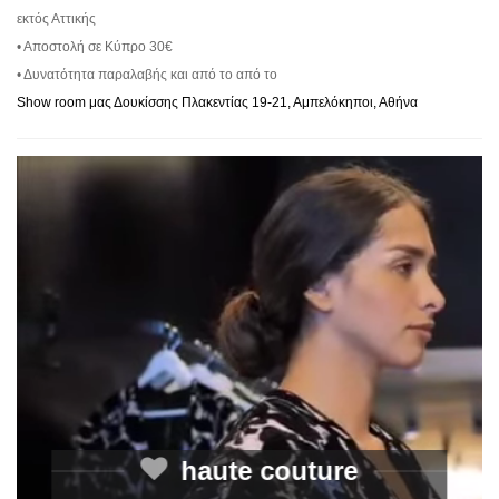
εκτός Αττικής
• Αποστολή σε Κύπρο 30€
• Δυνατότητα παραλαβής και από το από το
Show room μας Δουκίσσης Πλακεντίας 19-21, Αμπελόκηποι, Αθήνα
haute couture