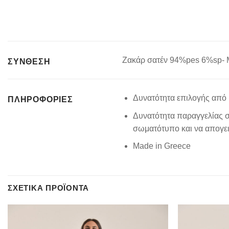
Ζακάρ σατέν 94%pes 6%sp-
ΣΥΝΘΕΣΗ
Δυνατότητα επιλογής από 
ΠΛΗΡΟΦΟΡΊΕΣ
Δυνατότητα παραγγελίας σ
σωματότυπο και να απογειώ
Made in Greece
ΣΧΕΤΙΚΆ ΠΡΟΪΌΝΤΑ