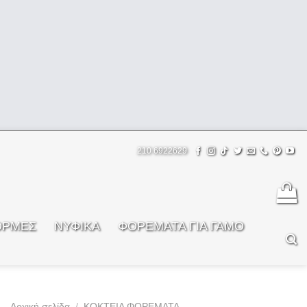
210 6922629
ΟΡΜΕΣ
ΝΥΦΙΚΑ
ΦOΡΕΜΑΤΑ ΓΙΑ ΓΑΜΟ
Αρχική σελίδα
/
ΚΟΚΤΕΙΛ ΦΟΡΕΜΑΤΑ