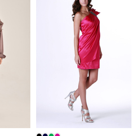
Add to
Add to
wishlist
wishlist
+