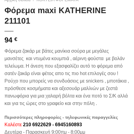
Φόρεμα maxi KATHERINE
211101
94
€
Φόρεμα ζακάρ με βάτες μανίκια σούρα με μεγάλες
μανσέτες και ντυμένα κουμπιά , αέρινη φούστα με βολάν
τελείωμα. Η άνεση που εξασφαλίζει αυτό το φόρεμα από
σατέν ζακάρ είναι φέτος απο τις πιο hot επιλογές σου !
Ρούχο που μπορείς να συνδυάσεις με snickers , μποτάκια ,
πρόσθεσε κοσμήματα και αξεσουάρ μαλλιών με ζεστά
πανωφόρια για μια χαλαρή βόλτα και ένα ποτό το Σ/Κ αλλά
και για τις ώρες στο γραφείο και στην πόλη .
Περισσότερες πληροφορίες - τηλεφωνικές παραγγελίες
Καλέστε
210 6922629 - 6945160893
Δευτέρα - Παρασκευή 9:00πμ - 8:00μμ