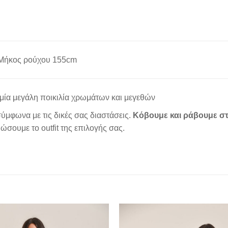
 Μήκος ρούχου 155cm
μία μεγάλη ποικιλία χρωμάτων και μεγεθών
ύμφωνα με τις δικές σας διαστάσεις.
Κόβουμε και ράβουμε στ
σουμε το outfit της επιλογής σας.