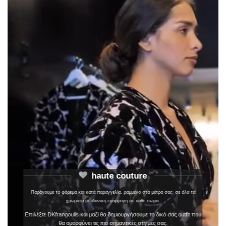
haute couture
Παράγουμε το φόρεμα και κατά παραγγελία, ραμμένο στα μέτρα σας, σε όλα τα
χρώματα με ιδανική εφαρμογή σε κάθε σώμα.
Επιλέξτε DKfrangoulis και μαζί θα δημιουργήσουμε το δικό σας outfit που
θα ομορφύνει τις πιο σημαντικές στιγμές σας.