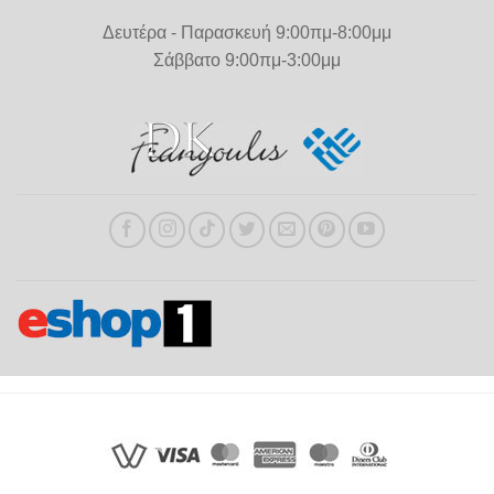
Δευτέρα - Παρασκευή 9:00πμ-8:00μμ
Σάββατο 9:00πμ-3:00μμ