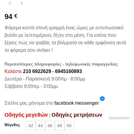
94
€
Φόρεμα κοντό στενή γραμμή ένας ώμος με εντυπωσιακό
βολάν με λεπτομέρειες δίχτυ στη μέση. Για εσένα που
ξέρεις πως να τραβάς τα βλέμματα σε κάθε εμφάνιση αυτό
το φόρεμα σου ανήκει !
Περισσότερες πληροφορίες - τηλεφωνικές παραγγελίες
Καλέστε
210 6922629 - 6945160893
Δευτέρα - Παρασκευή 9:00πμ - 8:00μμ
Σάββατο 9:00πμ - 3:00μμ
Στείλτε μας μήνυμα στο
facebook messenger
Oδηγός μεγεθών
Oδηγίες μετρήσεων
|
ΕΚΚΑΘΆΡΙΣΗ
Μέγεθος
42
44
46
48
50