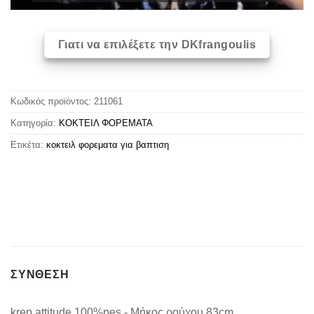
Γιατι να επιλέξετε την DKfrangoulis
Κωδικός προϊόντος:
211061
Κατηγορία:
ΚΟΚΤΕΙΛ ΦΟΡΕΜΑΤΑ
Ετικέτα:
κοκτειλ φορεματα για βαπτιση
ΣΥΝΘΕΣΗ
krep attitude 100%pes - Μήκος ρούχου 83cm