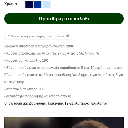
Χρώμα
Προσθήκη στο καλάθι
10% έκπτωση για αγορές με κάρτα/iris
• Δωρεάν αποστολή για αγορές άνω των 200€
• Κόστος αποστολής για Αττική 3€, εκτός Αττικής 5€, Νησιά 7€
• Κόστος αντικαταβολής 10€
• Εάν το προιόν είναι σε παραγγελία παράδοση σε 5 έως 10 εργάσιμες ημέρες.
Εάν το προιόν είναι σε απόθεμα, παράδοση έως 3 ημέρες για Αττική, έως 5 για
εκτός Αττικής
• Αποστολή σε Κύπρο 30€
• Δυνατότητα παραλαβής και από το από το
Show room μας Δουκίσσης Πλακεντίας 19-21, Αμπελόκηποι, Αθήνα