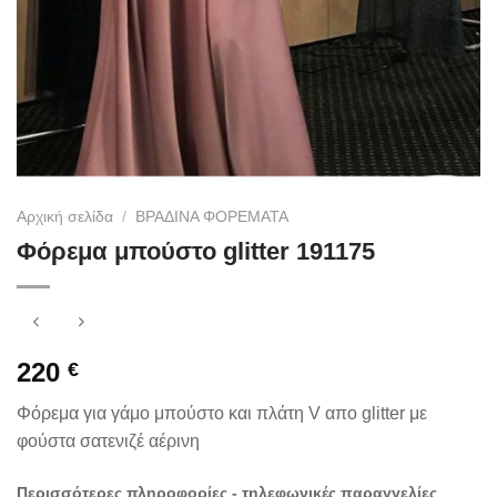
Αρχική σελίδα
/
ΒΡΑΔΙΝΑ ΦΟΡΕΜΑΤΑ
Φόρεμα μπούστο glitter 191175
220
€
Φόρεμα για γάμο μπούστο και πλάτη V απο glitter με
φούστα σατενιζέ αέρινη
Περισσότερες πληροφορίες - τηλεφωνικές παραγγελίες