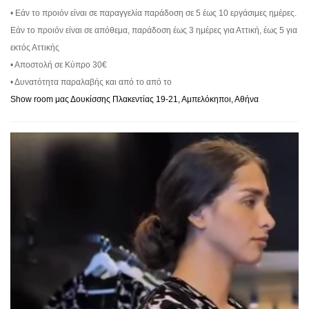
• Εάν το προιόν είναι σε παραγγελία παράδοση σε 5 έως 10 εργάσιμες ημέρες.
Εάν το προιόν είναι σε απόθεμα, παράδοση έως 3 ημέρες για Αττική, έως 5 για
εκτός Αττικής
• Αποστολή σε Κύπρο 30€
• Δυνατότητα παραλαβής και από το από το
Show room μας Δουκίσσης Πλακεντίας 19-21, Αμπελόκηποι, Αθήνα