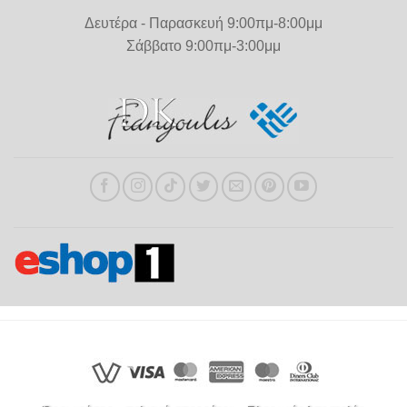
Δευτέρα - Παρασκευή 9:00πμ-8:00μμ
Σάββατο 9:00πμ-3:00μμ