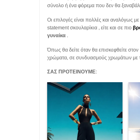
σύνολο ή ένα φόρεμα που δεν θα ξαναβάλε
Οι επιλογές είναι πολλές και αναλόγως με
statement σκουλαρίκια , είτε και σε πιο
βρ
γυναίκα
.
Όπως θα δείτε όταν θα επισκεφθείτε στον 
χρώματα, σε συνδυασμούς χρωμάτων με τ
ΣΑΣ ΠΡΟΤΕΙΝΟΥΜΕ
:
Add to
Add to
wishlist
wishlist