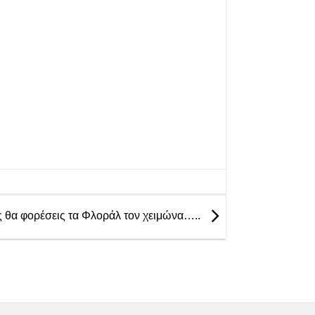
 θα φορέσεις τα Φλοράλ τον χειμώνα…..