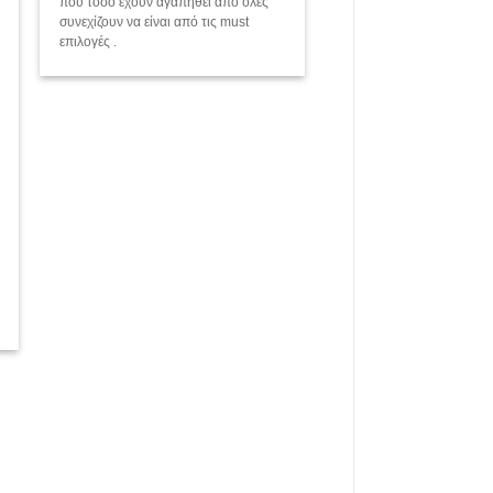
που τόσο έχουν αγαπηθεί από όλες
συνεχίζουν να είναι από τις must
επιλογές .