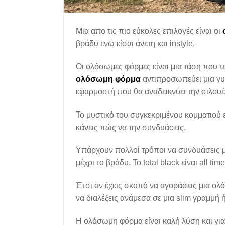
Μια απο τις πιο εύκολες επιλογές είναι οι
βράδυ ενώ είσαι άνετη και instyle.
Οι ολόσωμες φόρμες είναι μια τάση που τελ
ολόσωμη φόρμα
αντιπροσωπεύει μια γυν
εφαρμοστή που θα αναδεικνύει την σιλουέ
Το μυστικό του συγκεκριμένου κομματιού ε
κάνεις πώς να την συνδυάσεις.
Υπάρχουν πολλοί τρόποι να συνδυάσεις 
μέχρι το βράδυ. Το total black είναι all time
Έτσι αν έχεις σκοπό να αγοράσεις μια ο
να διαλέξεις ανάμεσα σε μια slim γραμμή 
Η ολόσωμη φόρμα είναι καλή λύση και για