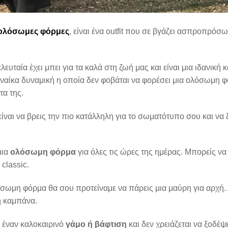
ολόσωμες φόρμες
, είναι ένα outfit που σε βγάζει ασπροπρ
ευταία έχει μπει για τα καλά στη ζωή μας και είναι μια ιδανική
αίκα δυναμική η οποία δεν φοβάται να φορέσει μια ολόσωμη φ
τα της.
ίναι να βρεις την πιο κατάλληλη για το σωματότυπο σου και να 
μια
ολόσωμη φόρμα
για όλες τις ώρες της ημέρας. Μπορείς να 
 classic.
λόσωμη φόρμα θα σου προτείναμε να πάρεις μια μαύρη για αρχή
ή καμπάνα.
 έναν καλοκαιρινό
γάμο
ή βάφτιση
και δεν χρειάζεται να ξοδέψ