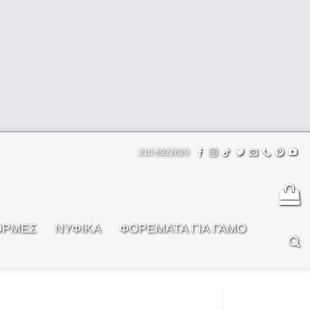
210 6922629
ΟΡΜΕΣ
ΝΥΦΙΚΑ
ΦOΡΕΜΑΤΑ ΓΙΑ ΓΑΜΟ