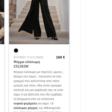
+
160
€
ΦΟΡΜΕΣ ΟΛΟΣΩΜΕΣ
Φόρμα ολόσωμη
231262M
Φόρμα ολόσωμη με παρτούς ώμους ,
δέσιμο στο λαιμό , παντελόνι σε ίσια
γραμμή που καλύπτεται απο πανό
εμπρός και πίσω. Μια πολύ όμορφη
επιλογή για μια εμφάνισή σας σε εναν
γάμο ή και βάπτιση που θα τραβήξει
τα βλέμματα απο τα υπόλοιπα
νυφικά φορέματα
για γάμο .Οι
ολόσωμες φόρμες
της dkfrangoulis