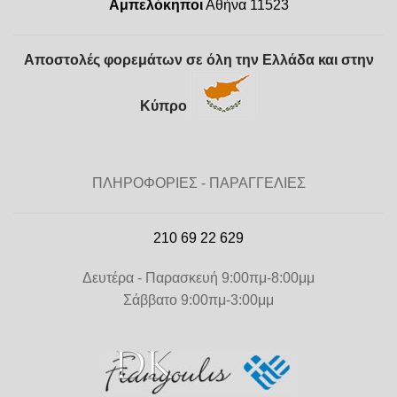
Αμπελόκηποι
Αθήνα 11523
Αποστολές φορεμάτων σε όλη την Ελλάδα και στην
Κύπρο
ΠΛΗΡΟΦΟΡΙΕΣ - ΠΑΡΑΓΓΕΛΙΕΣ
210 69 22 629
Δευτέρα - Παρασκευή 9:00πμ-8:00μμ
Σάββατο 9:00πμ-3:00μμ