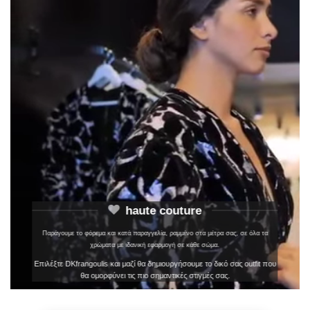
haute couture
Παράγουμε το φόρεμα και κατά παραγγελία, ραμμένο στα μέτρα σας, σε όλα τα
χρώματα με ιδανική εφαρμογή σε κάθε σώμα.
Επιλέξτε DKfrangoulis και μαζί θα δημιουργήσουμε το δικό σας outfit που
θα ομορφύνει τις πιο σημαντικές στιγμές σας.