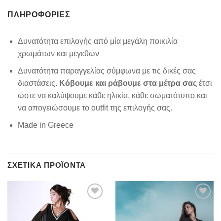
ΠΛΗΡΟΦΟΡΊΕΣ
Δυνατότητα επιλογής από μία μεγάλη ποικιλία
χρωμάτων και μεγεθών
Δυνατότητα παραγγελίας σύμφωνα με τις δικές σας
διαστάσεις.
Κόβουμε και ράβουμε στα μέτρα σας
έτσι
ώστε να καλύψουμε κάθε ηλικία, κάθε σωματότυπο και
να απογειώσουμε το outfit της επιλογής σας.
Made in Greece
ΣΧΕΤΙΚΆ ΠΡΟΪΌΝΤΑ
Add to
Add to
wishlist
wishlist