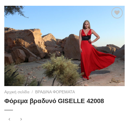
Add to
wishlist
Αρχική σελίδα
/
ΒΡΑΔΙΝΑ ΦΟΡΕΜΑΤΑ
Φόρεμα βραδυνό GISELLE 42008