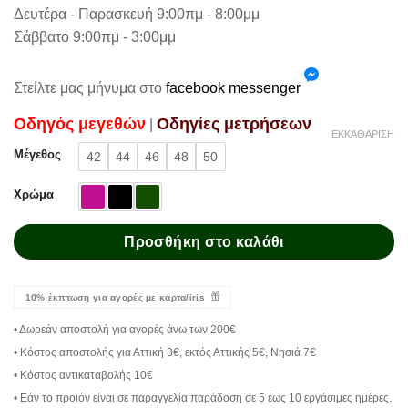
Δευτέρα - Παρασκευή 9:00πμ - 8:00μμ
Σάββατο 9:00πμ - 3:00μμ
Στείλτε μας μήνυμα στο
facebook messenger
Oδηγός μεγεθών
Oδηγίες μετρήσεων
|
ΕΚΚΑΘΆΡΙΣΗ
Μέγεθος
42
44
46
48
50
Χρώμα
Προσθήκη στο καλάθι
10% έκπτωση για αγορές με κάρτα/iris
• Δωρεάν αποστολή για αγορές άνω των 200€
• Κόστος αποστολής για Αττική 3€, εκτός Αττικής 5€, Νησιά 7€
• Κόστος αντικαταβολής 10€
• Εάν το προιόν είναι σε παραγγελία παράδοση σε 5 έως 10 εργάσιμες ημέρες.