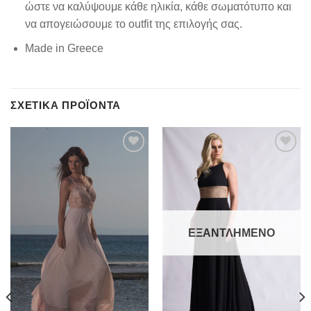
ώστε να καλύψουμε κάθε ηλικία, κάθε σωματότυπο και
να απογειώσουμε το outfit της επιλογής σας.
Made in Greece
ΣΧΕΤΙΚΆ ΠΡΟΪΌΝΤΑ
Add to
Add to
wishlist
wishlist
ΕΞΑΝΤΛΗΜΈΝΟ