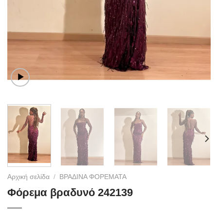
Αρχική σελίδα
/
ΒΡΑΔΙΝΑ ΦΟΡΕΜΑΤΑ
Φόρεμα βραδυνό 242139