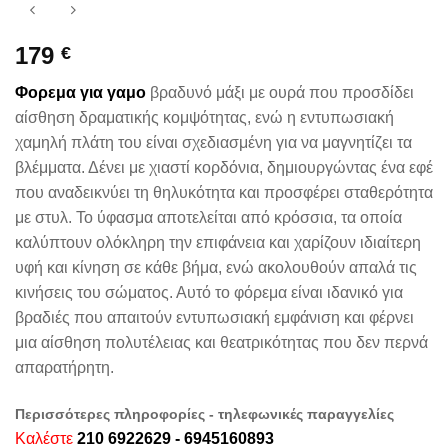
179
€
Φορεμα για γαμο
βραδυνό μάξι με ουρά που προσδίδει
αίσθηση δραματικής κομψότητας, ενώ η εντυπωσιακή
χαμηλή πλάτη του είναι σχεδιασμένη για να μαγνητίζει τα
βλέμματα. Δένει με χιαστί κορδόνια, δημιουργώντας ένα εφέ
που αναδεικνύει τη θηλυκότητα και προσφέρει σταθερότητα
με στυλ. Το ύφασμα αποτελείται από κρόσσια, τα οποία
καλύπτουν ολόκληρη την επιφάνεια και χαρίζουν ιδιαίτερη
υφή και κίνηση σε κάθε βήμα, ενώ ακολουθούν απαλά τις
κινήσεις του σώματος. Αυτό το φόρεμα είναι ιδανικό για
βραδιές που απαιτούν εντυπωσιακή εμφάνιση και φέρνει
μια αίσθηση πολυτέλειας και θεατρικότητας που δεν περνά
απαρατήρητη.
Περισσότερες πληροφορίες - τηλεφωνικές παραγγελίες
Καλέστε
210 6922629 - 6945160893