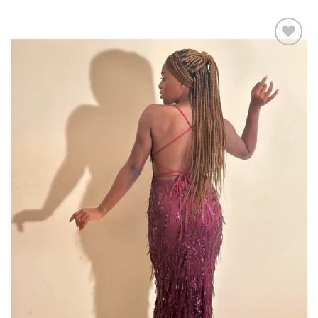
Add to
wishlist