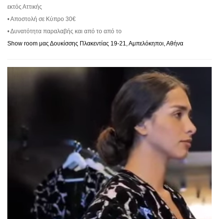
εκτός Αττικής
• Αποστολή σε Κύπρο 30€
• Δυνατότητα παραλαβής και από το από το
Show room μας Δουκίσσης Πλακεντίας 19-21, Αμπελόκηποι, Αθήνα