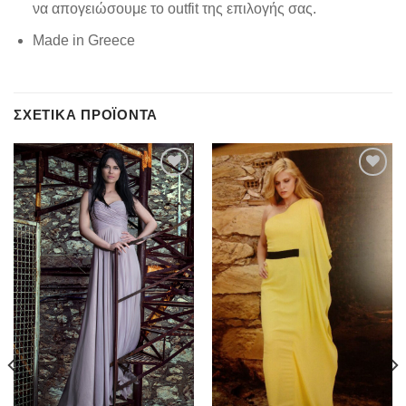
να απογειώσουμε το outfit της επιλογής σας.
Made in Greece
ΣΧΕΤΙΚΆ ΠΡΟΪΌΝΤΑ
Add to
Add to
wishlist
wishlist