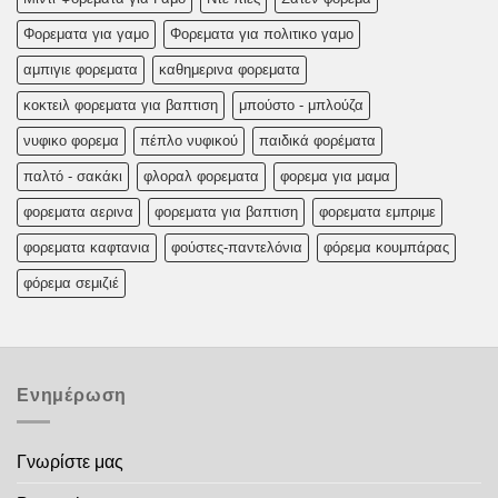
Φορεματα για γαμο
Φορεματα για πολιτικο γαμο
αμπιγιε φορεματα
καθημερινα φορεματα
κοκτειλ φορεματα για βαπτιση
μπούστο - μπλούζα
νυφικο φορεμα
πέπλο νυφικού
παιδικά φορέματα
παλτό - σακάκι
φλοραλ φορεματα
φορεμα για μαμα
φορεματα αερινα
φορεματα για βαπτιση
φορεματα εμπριμε
φορεματα καφτανια
φούστες-παντελόνια
φόρεμα κουμπάρας
φόρεμα σεμιζιέ
Ενημέρωση
Γνωρίστε μας