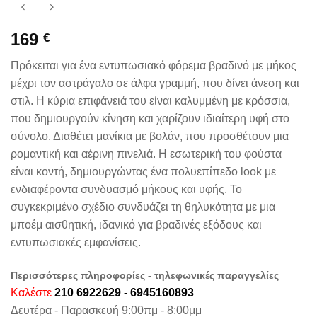
169
€
Πρόκειται για ένα εντυπωσιακό φόρεμα βραδινό με μήκος
μέχρι τον αστράγαλο σε άλφα γραμμή, που δίνει άνεση και
στιλ. Η κύρια επιφάνειά του είναι καλυμμένη με κρόσσια,
που δημιουργούν κίνηση και χαρίζουν ιδιαίτερη υφή στο
σύνολο. Διαθέτει μανίκια με βολάν, που προσθέτουν μια
ρομαντική και αέρινη πινελιά. Η εσωτερική του φούστα
είναι κοντή, δημιουργώντας ένα πολυεπίπεδο look με
ενδιαφέροντα συνδυασμό μήκους και υφής. Το
συγκεκριμένο σχέδιο συνδυάζει τη θηλυκότητα με μια
μποέμ αισθητική, ιδανικό για βραδινές εξόδους και
εντυπωσιακές εμφανίσεις.
Περισσότερες πληροφορίες - τηλεφωνικές παραγγελίες
Καλέστε
210 6922629 - 6945160893
Δευτέρα - Παρασκευή 9:00πμ - 8:00μμ