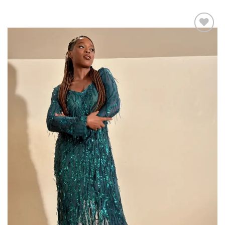
Add to
wishlist