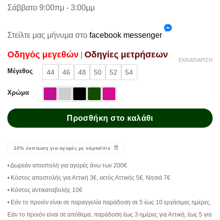
Σάββατο 9:00πμ - 3:00μμ
Στείλτε μας μήνυμα στο
facebook messenger
Oδηγός μεγεθών
Oδηγίες μετρήσεων
|
ΕΚΚΑΘΆΡΙΣΗ
Μέγεθος
44
46
48
50
52
54
Χρώμα
Προσθήκη στο καλάθι
10% έκπτωση για αγορές με κάρτα/iris
• Δωρεάν αποστολή για αγορές άνω των 200€
• Κόστος αποστολής για Αττική 3€, εκτός Αττικής 5€, Νησιά 7€
• Κόστος αντικαταβολής 10€
• Εάν το προιόν είναι σε παραγγελία παράδοση σε 5 έως 10 εργάσιμες ημέρες.
Εάν το προιόν είναι σε απόθεμα, παράδοση έως 3 ημέρες για Αττική, έως 5 για