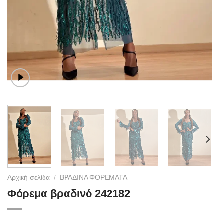
Αρχική σελίδα
/
ΒΡΑΔΙΝΑ ΦΟΡΕΜΑΤΑ
Φόρεμα βραδινό 242182