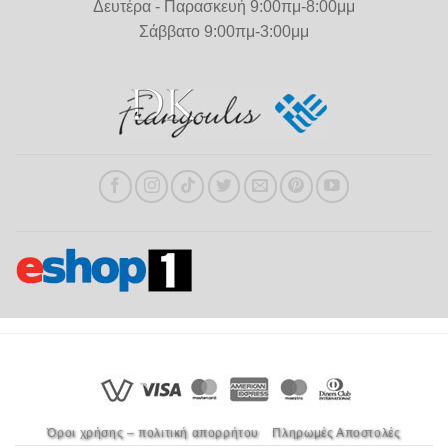
Δευτέρα - Παρασκευή 9:00πμ-8:00μμ
Σάββατο 9:00πμ-3:00μμ
Όροι χρήσης – πολιτική απορρήτου
Πληρωμές Αποστολές