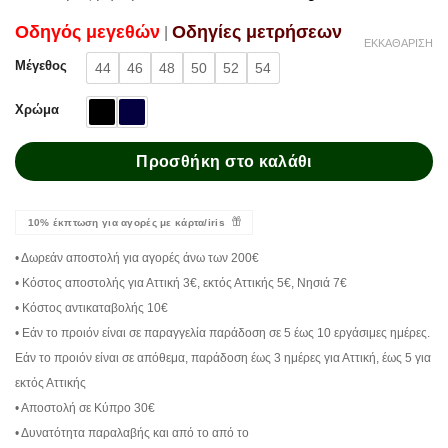
Oδηγός μεγεθών
Oδηγίες μετρήσεων
|
ΕΚΚΑΘΆΡΙΣΗ
Μέγεθος
44
46
48
50
52
54
Χρώμα
Προσθήκη στο καλάθι
10% έκπτωση για αγορές με κάρτα/iris
• Δωρεάν αποστολή για αγορές άνω των 200€
• Κόστος αποστολής για Αττική 3€, εκτός Αττικής 5€, Νησιά 7€
• Κόστος αντικαταβολής 10€
• Εάν το προιόν είναι σε παραγγελία παράδοση σε 5 έως 10 εργάσιμες ημέρες.
Εάν το προιόν είναι σε απόθεμα, παράδοση έως 3 ημέρες για Αττική, έως 5 για
εκτός Αττικής
• Αποστολή σε Κύπρο 30€
• Δυνατότητα παραλαβής και από το από το