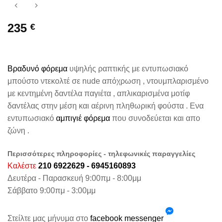
235
€
Βραδυνό φόρεμα
υψηλής ραπτικής με εντυπωσιακό
μπούστο ντεκολτέ σε nude απόχρωση , ντουμπλαρισμένο
με κεντημένη δαντέλα παγιέτα , απλικαρισμένα μοτίφ
δαντέλας στην μέση και αέρινη πληθωρική φούστα . Ενα
εντυπωσιακό
αμπιγιέ φόρεμα
που συνοδεύεται και απο
ζώνη .
Περισσότερες πληροφορίες - τηλεφωνικές παραγγελίες
Καλέστε
210 6922629 - 6945160893
Δευτέρα - Παρασκευή 9:00πμ - 8:00μμ
Σάββατο 9:00πμ - 3:00μμ
Στείλτε μας μήνυμα στο
facebook messenger