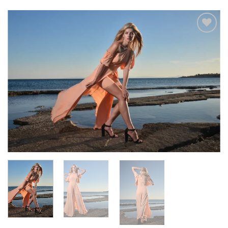
Add to
wishlist