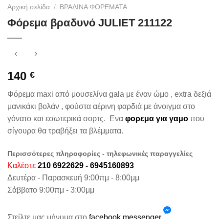
Αρχική σελίδα
/
ΒΡΑΔΙΝΑ ΦΟΡΕΜΑΤΑ
Φόρεμα βραδυνό JULIET 211122
140
€
Φόρεμα maxi από μουσελίνα gala με έναν ώμο , extra δεξιά
μανικάκι βολάν , φούστα αέρινη φαρδιά με άνοιγμα στο
γόνατο και εσωτερικά σορτς. Ενα
φορεμα για γαμο
που
σίγουρα θα τραβήξει τα βλέμματα.
Περισσότερες πληροφορίες - τηλεφωνικές παραγγελίες
Καλέστε
210 6922629 - 6945160893
Δευτέρα - Παρασκευή 9:00πμ - 8:00μμ
Σάββατο 9:00πμ - 3:00μμ
Στείλτε μας μήνυμα στο
facebook messenger