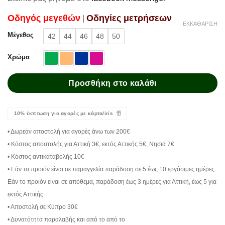
Oδηγός μεγεθών
Oδηγίες μετρήσεων
|
ΕΚΚΑΘΆΡΙΣΗ
Μέγεθος
42
44
46
48
50
Χρώμα
Προσθήκη στο καλάθι
10% έκπτωση για αγορές με κάρτα/iris
• Δωρεάν αποστολή για αγορές άνω των 200€
• Κόστος αποστολής για Αττική 3€, εκτός Αττικής 5€, Νησιά 7€
• Κόστος αντικαταβολής 10€
• Εάν το προιόν είναι σε παραγγελία παράδοση σε 5 έως 10 εργάσιμες ημέρες.
Εάν το προιόν είναι σε απόθεμα, παράδοση έως 3 ημέρες για Αττική, έως 5 για
εκτός Αττικής
• Αποστολή σε Κύπρο 30€
• Δυνατότητα παραλαβής και από το από το