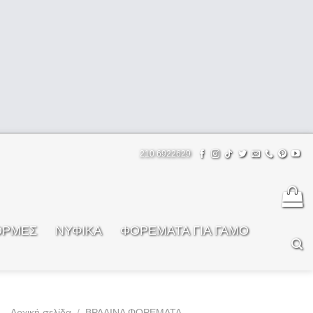
210 6922629
ΟΡΜΕΣ
ΝΥΦΙΚΑ
ΦOΡΕΜΑΤΑ ΓΙΑ ΓΑΜΟ
Αρχική σελίδα
/
ΒΡΑΔΙΝΑ ΦΟΡΕΜΑΤΑ