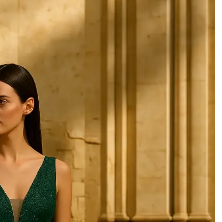
Add to
wishlist