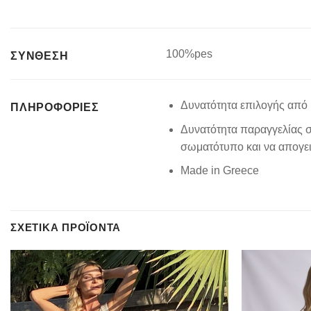
100%pes
ΣΥΝΘΕΣΗ
Δυνατότητα επιλογής από 
ΠΛΗΡΟΦΟΡΊΕΣ
Δυνατότητα παραγγελίας σ
σωματότυπο και να απογειώ
Made in Greece
ΣΧΕΤΙΚΆ ΠΡΟΪΌΝΤΑ
Add to
wishlist