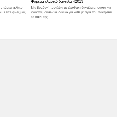
Φόρεμα κλασικό δαντέλα 42013
 μπάσκα γκλίτερ
Μια βραδυνή τουαλέτα με ελεύθερη δαντέλα μπούστο και
lus size φίλες μας
φούστα μουσελίνα ιδανικό για κάθε μητέρα που παντρεύει
το παιδί της