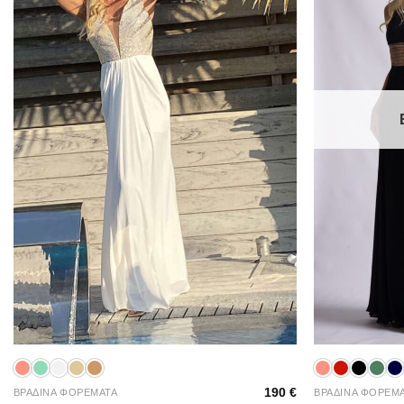
+
+
190
€
ΒΡΑΔΙΝΑ ΦΟΡΕΜΑΤΑ
ΒΡΑΔΙΝΑ ΦΟΡΕΜ