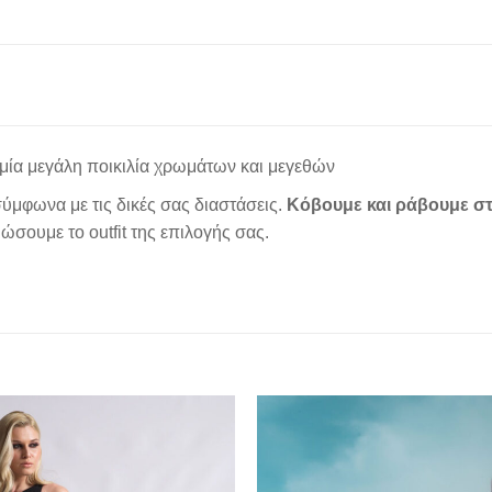
μία μεγάλη ποικιλία χρωμάτων και μεγεθών
ύμφωνα με τις δικές σας διαστάσεις.
Κόβουμε και ράβουμε στ
σουμε το outfit της επιλογής σας.
Add to
wishlist