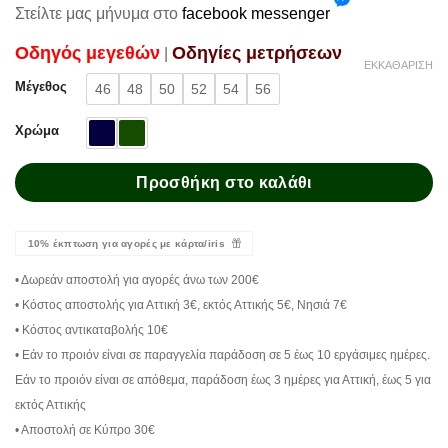
Στείλτε μας μήνυμα στο
facebook messenger
Oδηγός μεγεθών
Oδηγίες μετρήσεων
|
ΕΚΚΑΘΆΡΙΣΗ
Μέγεθος
46
48
50
52
54
56
Χρώμα
Προσθήκη στο καλάθι
10% έκπτωση για αγορές με κάρτα/iris
• Δωρεάν αποστολή για αγορές άνω των 200€
• Κόστος αποστολής για Αττική 3€, εκτός Αττικής 5€, Νησιά 7€
• Κόστος αντικαταβολής 10€
• Εάν το προιόν είναι σε παραγγελία παράδοση σε 5 έως 10 εργάσιμες ημέρες.
Εάν το προιόν είναι σε απόθεμα, παράδοση έως 3 ημέρες για Αττική, έως 5 για
εκτός Αττικής
• Αποστολή σε Κύπρο 30€