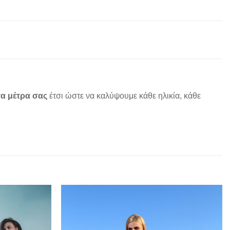
α μέτρα σας
έτσι ώστε να καλύψουμε κάθε ηλικία, κάθε
Add to
Add to
wishlist
wishlist