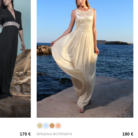
+
170
€
180
€
ΒΡΑΔΙΝΑ ΦΟΡΕΜΑΤΑ