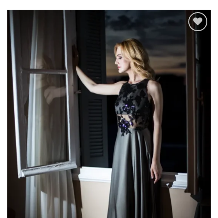
Add to
wishlist