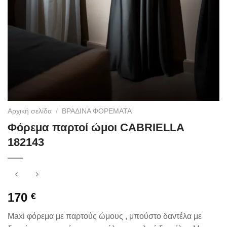
Αρχική σελίδα
/
ΒΡΑΔΙΝΑ ΦΟΡΕΜΑΤΑ
Φόρεμα παρτοί ώμοι CABRIELLA
182143
170
€
Maxi φόρεμα με παρτούς ώμους , μπούστο δαντέλα με