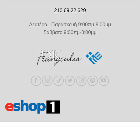
210 69 22 629
Δευτέρα - Παρασκευή 9:00πμ-8:00μμ
Σάββατο 9:00πμ-3:00μμ