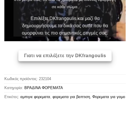
σε κάθε σώμα.
Επιλέξτε DKfrangoulis και μαζί θα
δημιουργήσουμε το δικό σας outfit που θα
ομορφύνει τις πιο σημαντικές στιγμές σας.
Γιατι να επιλέξετε την DKfrangoulis
Κωδικός προϊόντος:
232104
Κατηγορία:
ΒΡΑΔΙΝΑ ΦΟΡΕΜΑΤΑ
Ετικέτες:
αμπιγιε φορεματα
,
φορεματα για βαπτιση
,
Φορεματα για γαμο