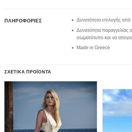
Δυνατότητα επιλογής από 
ΠΛΗΡΟΦΟΡΊΕΣ
Δυνατότητα παραγγελίας σ
σωματότυπο και να απογειώ
Made in Greece
ΣΧΕΤΙΚΆ ΠΡΟΪΌΝΤΑ
Add to
wishlist