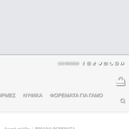
210 6922629
ΟΡΜΕΣ
ΝΥΦΙΚΑ
ΦOΡΕΜΑΤΑ ΓΙΑ ΓΑΜΟ
Αρχική σελίδα
/
ΒΡΑΔΙΝΑ ΦΟΡΕΜΑΤΑ