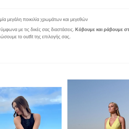
μία μεγάλη ποικιλία χρωμάτων και μεγεθών
ύμφωνα με τις δικές σας διαστάσεις.
Κόβουμε και ράβουμε στ
σουμε το outfit της επιλογής σας.
Add to
wishlist