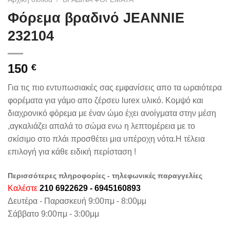
Φόρεμα βραδινό JEANNIE
232104
150
€
Για τις πιο εντυπωσιακές σας εμφανίσεις απο τα ωραιότερα
φορέματα για γάμο απο ζέρσευ lurex υλικό. Κομψό και
διαχρονικό φόρεμα με έναν ώμο έχει ανοίγματα στην μέση
,αγκαλιάζει απαλά το σώμα ενω η λεπτομέρεια με το
σκίσιμο στο πλάι προσθέτει μια υπέροχη νότα.Η τέλεια
επιλογή για κάθε ειδική περίσταση !
Περισσότερες πληροφορίες - τηλεφωνικές παραγγελίες
Καλέστε
210 6922629 - 6945160893
Δευτέρα - Παρασκευή 9:00πμ - 8:00μμ
Σάββατο 9:00πμ - 3:00μμ