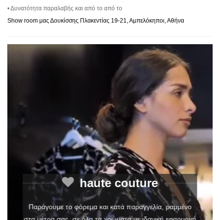
• Δυνατότητα παραλαβής και από το από το
Show room μας Δουκίσσης Πλακεντίας 19-21, Αμπελόκηποι, Αθήνα
haute couture
Παράγουμε το φόρεμα και κατά παραγγελία, ραμμένο
στα μέτρα σας, σε όλα τα χρώματα με ιδανική εφαρμογή