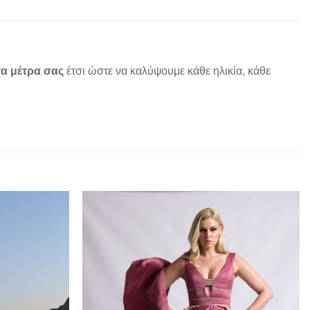
α μέτρα σας
έτσι ώστε να καλύψουμε κάθε ηλικία, κάθε
Add to
Add to
wishlist
wishlist