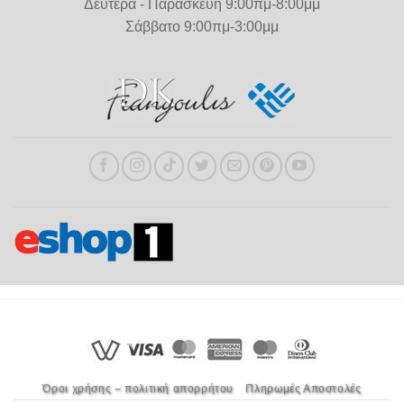
Δευτέρα - Παρασκευή 9:00πμ-8:00μμ
Σάββατο 9:00πμ-3:00μμ
Όροι χρήσης – πολιτική απορρήτου
Πληρωμές Αποστολές