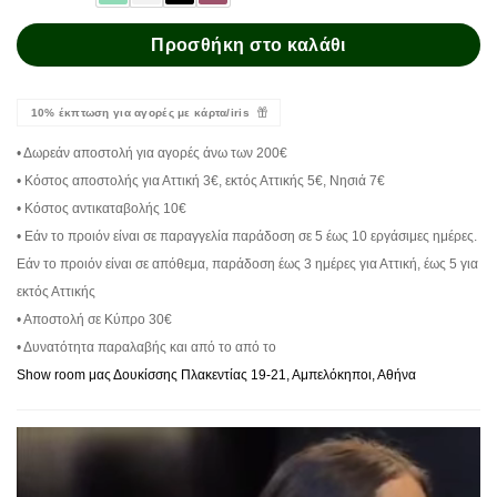
Προσθήκη στο καλάθι
10% έκπτωση για αγορές με κάρτα/iris
• Δωρεάν αποστολή για αγορές άνω των 200€
• Κόστος αποστολής για Αττική 3€, εκτός Αττικής 5€, Νησιά 7€
• Κόστος αντικαταβολής 10€
• Εάν το προιόν είναι σε παραγγελία παράδοση σε 5 έως 10 εργάσιμες ημέρες.
Εάν το προιόν είναι σε απόθεμα, παράδοση έως 3 ημέρες για Αττική, έως 5 για
εκτός Αττικής
• Αποστολή σε Κύπρο 30€
• Δυνατότητα παραλαβής και από το από το
Show room μας Δουκίσσης Πλακεντίας 19-21, Αμπελόκηποι, Αθήνα