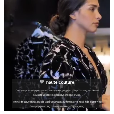
haute couture
Παράγουμε το φόρεμα και κατά παραγγελία, ραμμένο στα μέτρα σας, σε όλα τα
χρώματα με ιδανική εφαρμογή σε κάθε σώμα.
Επιλέξτε DKfrangoulis και μαζί θα δημιουργήσουμε το δικό σας outfit που
θα ομορφύνει τις πιο σημαντικές στιγμές σας.