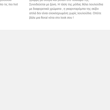
πο τις πιο hot
Συνοδεύεται με ζώνη. Η τάση της μόδας θέλει λουλούδια
με διαφορετικά χρώματα , η γκαρνταρόμπα της σεζόν
απλά δεν είναι ολοκληρωμένη χωρίς λουλούδια. Οπότε
βάλε μια floral νότα στο look σου !