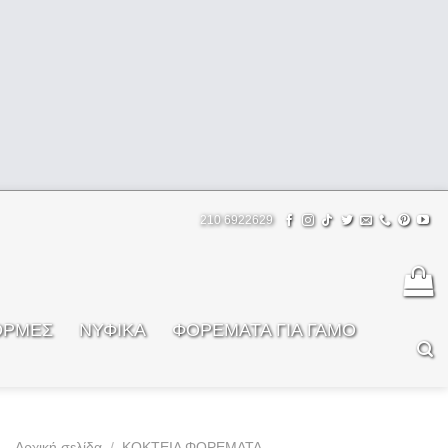
210 6922629
ΟΡΜΕΣ
ΝΥΦΙΚΑ
ΦOΡΕΜΑΤΑ ΓΙΑ ΓΑΜΟ
Αρχική σελίδα
/
ΚΟΚΤΕΙΛ ΦΟΡΕΜΑΤΑ