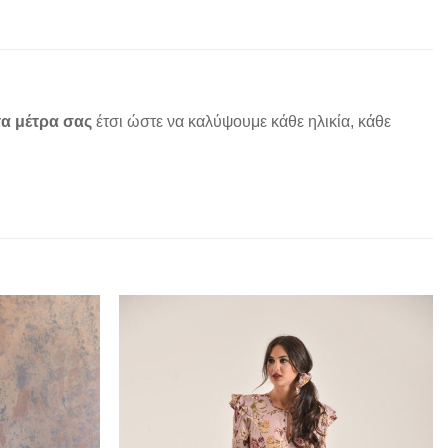
α μέτρα σας
έτσι ώστε να καλύψουμε κάθε ηλικία, κάθε
Add to
Add to
wishlist
wishlist