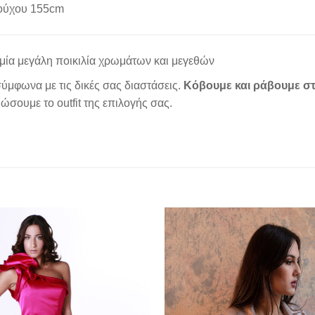
ούχου 155cm
μία μεγάλη ποικιλία χρωμάτων και μεγεθών
ύμφωνα με τις δικές σας διαστάσεις.
Κόβουμε και ράβουμε στ
σουμε το outfit της επιλογής σας.
Add to
wishlist