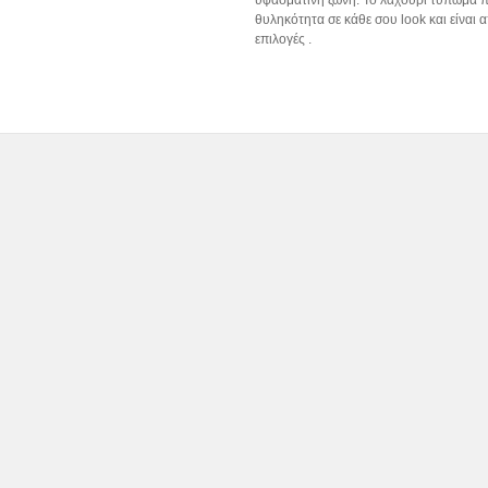
θυληκότητα σε κάθε σου look και είναι α
επιλογές .