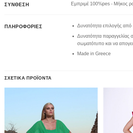
Εμπριμέ 100%pes - Μήκος ρ
ΣΥΝΘΕΣΗ
Δυνατότητα επιλογής από 
ΠΛΗΡΟΦΟΡΊΕΣ
Δυνατότητα παραγγελίας σ
σωματότυπο και να απογειώ
Made in Greece
ΣΧΕΤΙΚΆ ΠΡΟΪΌΝΤΑ
Add to
wishlist