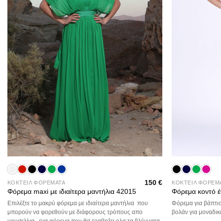
+
+
150
€
ΚΟΚΤΕΙΛ ΦΟΡΕΜΑΤΑ
ΚΟΚΤΕΙΛ ΦΟΡΕΜ
Φόρεμα maxi με ιδιαίτερα μαντήλια 42015
Φόρεμα κοντό 
Επιλέξτε το μακρύ φόρεμα με ιδιαίτερα μαντήλια που
Φόρεμα για βάπτισ
μπορούν να φορεθούν με διάφορους τρόπους απο
βολάν για μοναδικ
μουσελίνα , ενα φόρεμα που θα τραβηξει ολα τα βλέμματα