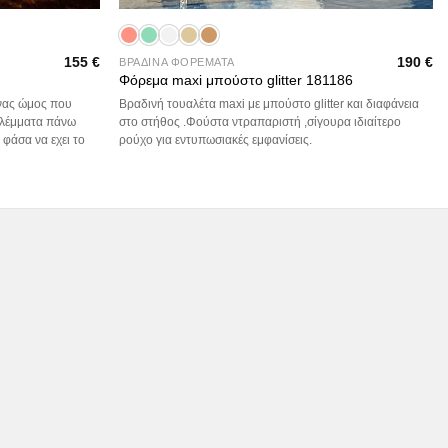
155
€
190
€
ΒΡΑΔΙΝΑ ΦΟΡΕΜΑΤΑ
Φόρεμα maxi μπούστο glitter 181186
ενας ώμος που
Βραδινή τουαλέτα maxi με μπούστο glitter και διαφάνεια
 βλέμματα πάνω
στο στήθος .Φούστα ντραπαριστή ,σίγουρα ιδιαίτερο
 φάσα να εχει το
ρούχο για εντυπωσιακές εμφανίσεις.