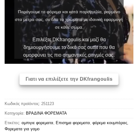
Παράγουμε το φόρεμα και κατά παραγγελία, ραμμένο
στα μέτρα σας, σε όλα τα χρώματα με ιδανική εφαρμογή
σε κάθε σώμα.
Επιλέξτε DKfrangoulis και μαζί θα
δημιουργήσουμε το δικό σας outfit που θα
ομορφύνει τις πιο σημαντικές στιγμές σας.
Γιατι να επιλέξετε την DKfrangoulis
Κωδικός προϊόντος:
251123
Κατηγορία:
ΒΡΑΔΙΝΑ ΦΟΡΕΜΑΤΑ
Ετικέτες:
αμπιγιε φορεματα
,
Επισημα φορεματα
,
φόρεμα κουμπάρας
,
Φορεματα για γαμο