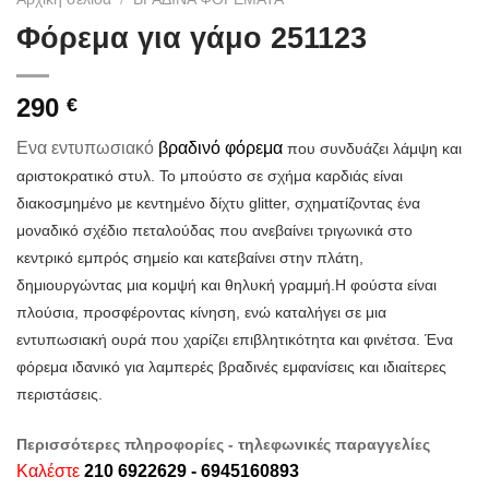
Φόρεμα για γάμο 251123
290
€
Ενα εντυπωσιακό
βραδινό φόρεμα
που συνδυάζει λάμψη και
αριστοκρατικό στυλ. Το μπούστο σε σχήμα καρδιάς είναι
διακοσμημένο με κεντημένο δίχτυ glitter, σχηματίζοντας ένα
μοναδικό σχέδιο πεταλούδας που ανεβαίνει τριγωνικά στο
κεντρικό εμπρός σημείο και κατεβαίνει στην πλάτη,
δημιουργώντας μια κομψή και θηλυκή γραμμή.
Η φούστα είναι
πλούσια, προσφέροντας κίνηση, ενώ καταλήγει σε μια
εντυπωσιακή ουρά που χαρίζει επιβλητικότητα και φινέτσα. Ένα
φόρεμα ιδανικό για λαμπερές βραδινές εμφανίσεις και ιδιαίτερες
περιστάσεις.
Περισσότερες πληροφορίες - τηλεφωνικές παραγγελίες
Καλέστε
210 6922629 - 6945160893