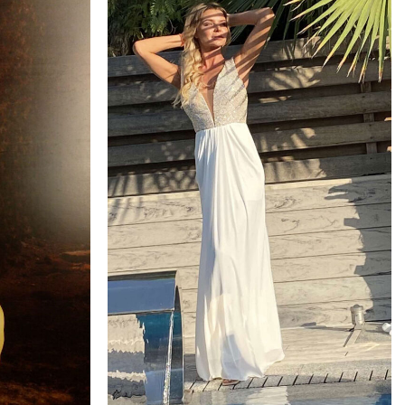
Add to
Add to
wishlist
wishlist
+