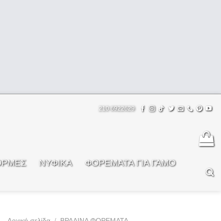
210 6922629
ΟΡΜΕΣ
ΝΥΦΙΚΑ
ΦOΡΕΜΑΤΑ ΓΙΑ ΓΑΜΟ
Αρχική σελίδα
/
ΒΡΑΔΙΝΑ ΦΟΡΕΜΑΤΑ