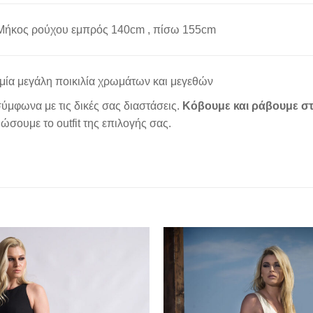
 Μήκος ρούχου εμπρός 140cm , πίσω 155cm
μία μεγάλη ποικιλία χρωμάτων και μεγεθών
ύμφωνα με τις δικές σας διαστάσεις.
Κόβουμε και ράβουμε στ
σουμε το outfit της επιλογής σας.
Add to
wishlist