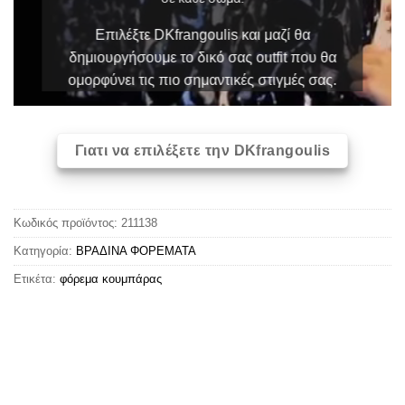
Επιλέξτε DKfrangoulis και μαζί θα
δημιουργήσουμε το δικό σας outfit που θα
ομορφύνει τις πιο σημαντικές στιγμές σας.
Γιατι να επιλέξετε την DKfrangoulis
Κωδικός προϊόντος:
211138
Κατηγορία:
ΒΡΑΔΙΝΑ ΦΟΡΕΜΑΤΑ
Ετικέτα:
φόρεμα κουμπάρας