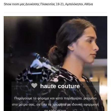
Show room μας Δουκίσσης Πλακεντίας 19-21, Αμπελόκηποι, Αθήνα
haute couture
Παράγουμε το φόρεμα και κατά παραγγελία, ραμμένο
στα μέτρα σας, σε όλα τα χρώματα με ιδανική εφαρμογή
σε κάθε σώμα.