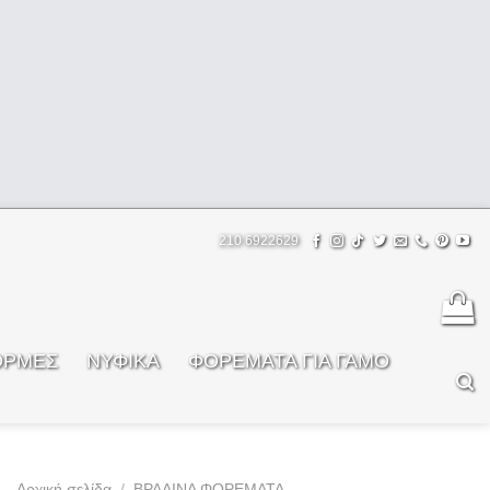
210 6922629
ΟΡΜΕΣ
ΝΥΦΙΚΑ
ΦOΡΕΜΑΤΑ ΓΙΑ ΓΑΜΟ
Αρχική σελίδα
/
ΒΡΑΔΙΝΑ ΦΟΡΕΜΑΤΑ