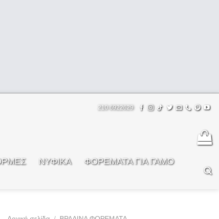
210 6922629
ΟΡΜΕΣ
ΝΥΦΙΚΑ
ΦOΡΕΜΑΤΑ ΓΙΑ ΓΑΜΟ
Αρχική σελίδα
/
ΒΡΑΔΙΝΑ ΦΟΡΕΜΑΤΑ