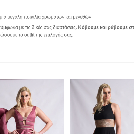
μία μεγάλη ποικιλία χρωμάτων και μεγεθών
ύμφωνα με τις δικές σας διαστάσεις.
Κόβουμε και ράβουμε στ
σουμε το outfit της επιλογής σας.
Add to
wishlist