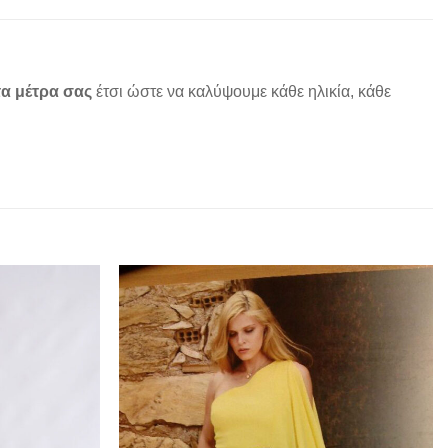
α μέτρα σας
έτσι ώστε να καλύψουμε κάθε ηλικία, κάθε
Add to
Add to
wishlist
wishlist