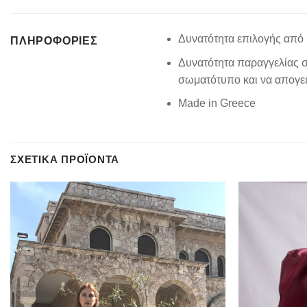
Δυνατότητα επιλογής από 
ΠΛΗΡΟΦΟΡΊΕΣ
Δυνατότητα παραγγελίας σ
σωματότυπο και να απογειώ
Made in Greece
ΣΧΕΤΙΚΆ ΠΡΟΪΌΝΤΑ
Add to
wishlist