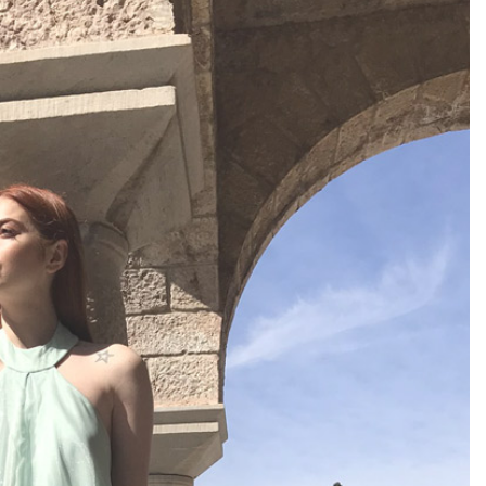
Add to
wishlist