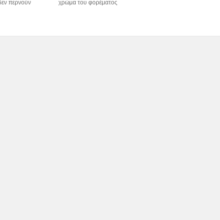
 δεν περνούν
χρώμα του φορέματος