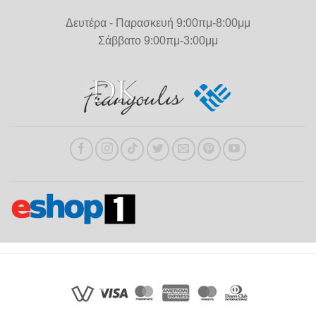
Δευτέρα - Παρασκευή 9:00πμ-8:00μμ
Σάββατο 9:00πμ-3:00μμ