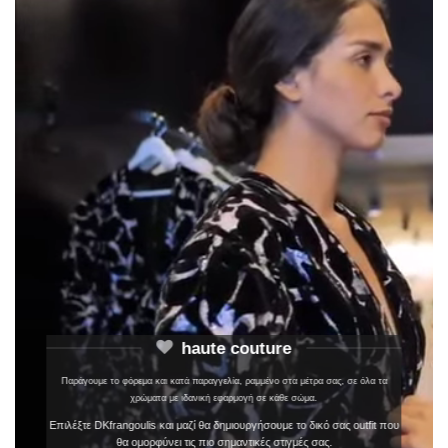
haute couture
Παράγουμε το φόρεμα και κατά παραγγελία, ραμμένο στα μέτρα σας, σε όλα τα
χρώματα με ιδανική εφαρμογή σε κάθε σώμα.
Επιλέξτε DKfrangoulis και μαζί θα δημιουργήσουμε το δικό σας outfit που
θα ομορφύνει τις πιο σημαντικές στιγμές σας.