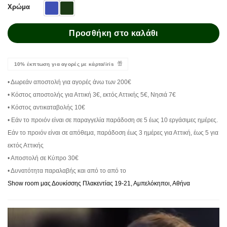
Χρώμα
Προσθήκη στο καλάθι
10% έκπτωση για αγορές με κάρτα/iris
• Δωρεάν αποστολή για αγορές άνω των 200€
• Κόστος αποστολής για Αττική 3€, εκτός Αττικής 5€, Νησιά 7€
• Κόστος αντικαταβολής 10€
• Εάν το προιόν είναι σε παραγγελία παράδοση σε 5 έως 10 εργάσιμες ημέρες.
Εάν το προιόν είναι σε απόθεμα, παράδοση έως 3 ημέρες για Αττική, έως 5 για
εκτός Αττικής
• Αποστολή σε Κύπρο 30€
• Δυνατότητα παραλαβής και από το από το
Show room μας Δουκίσσης Πλακεντίας 19-21, Αμπελόκηποι, Αθήνα