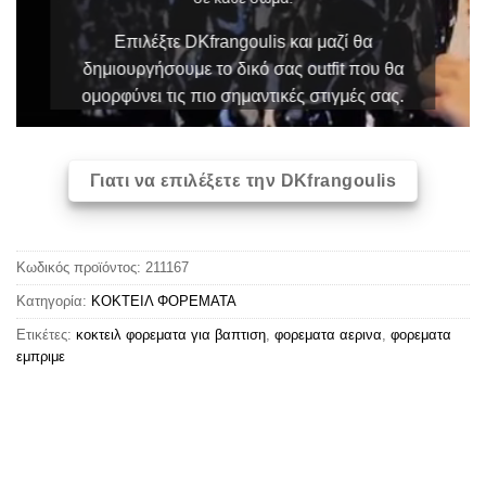
Επιλέξτε DKfrangoulis και μαζί θα
δημιουργήσουμε το δικό σας outfit που θα
ομορφύνει τις πιο σημαντικές στιγμές σας.
Γιατι να επιλέξετε την DKfrangoulis
Κωδικός προϊόντος:
211167
Κατηγορία:
ΚΟΚΤΕΙΛ ΦΟΡΕΜΑΤΑ
Ετικέτες:
κοκτειλ φορεματα για βαπτιση
,
φορεματα αερινα
,
φορεματα
εμπριμε