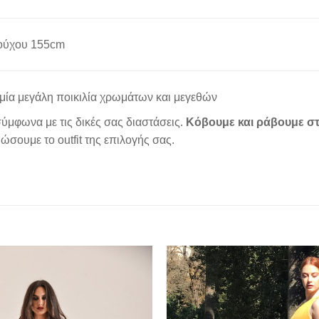
ούχου 155cm
μία μεγάλη ποικιλία χρωμάτων και μεγεθών
ύμφωνα με τις δικές σας διαστάσεις.
Κόβουμε και ράβουμε στ
σουμε το outfit της επιλογής σας.
Add to
wishlist