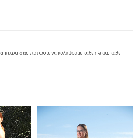
α μέτρα σας
έτσι ώστε να καλύψουμε κάθε ηλικία, κάθε
Add to
Add to
wishlist
wishlist