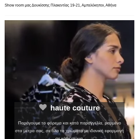
Show room μας Δουκίσσης Πλακεντίας 19-21, Αμπελόκηποι, Αθήνα
haute couture
Παράγουμε το φόρεμα και κατά παραγγελία, ραμμένο
στα μέτρα σας, σε όλα τα χρώματα με ιδανική εφαρμογή
σε κάθε σώμα.