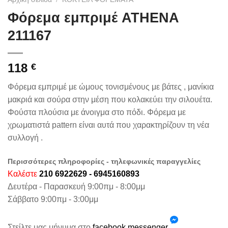
Φόρεμα εμπριμέ ATHENA
211167
118
€
Φόρεμα εμπριμέ με ώμους τονισμένους με βάτες , μανίκια
μακριά και σούρα στην μέση που κολακεύει την σιλουέτα.
Φούστα πλούσια με άνοιγμα στο πόδι. Φόρεμα με
χρωματιστά pattern είναι αυτά που χαρακτηρίζουν τη νέα
συλλογή .
Περισσότερες πληροφορίες - τηλεφωνικές παραγγελίες
Καλέστε
210 6922629 - 6945160893
Δευτέρα - Παρασκευή 9:00πμ - 8:00μμ
Σάββατο 9:00πμ - 3:00μμ
Στείλτε μας μήνυμα στο
facebook messenger