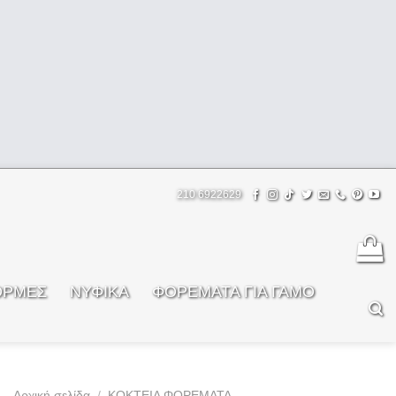
210 6922629
ΟΡΜΕΣ
ΝΥΦΙΚΑ
ΦOΡΕΜΑΤΑ ΓΙΑ ΓΑΜΟ
Αρχική σελίδα
/
ΚΟΚΤΕΙΛ ΦΟΡΕΜΑΤΑ