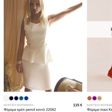
+
+
115
€
ΚΟΚΤΕΙΛ ΦΟΡΕΜΑΤΑ
ΚΟΚΤΕΙΛ ΦΟΡΕΜ
Φόρεμα κρέπ pencil κοντό 22062
Φόρεμα maxi 