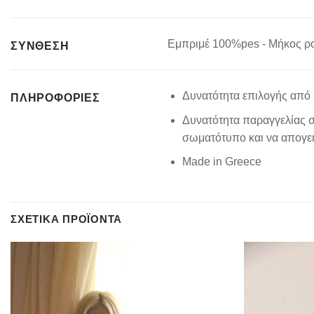
Εμπριμέ 100%pes - Μήκος ρ
ΣΥΝΘΕΣΗ
Δυνατότητα επιλογής από 
ΠΛΗΡΟΦΟΡΊΕΣ
Δυνατότητα παραγγελίας σ
σωματότυπο και να απογειώ
Made in Greece
ΣΧΕΤΙΚΆ ΠΡΟΪΌΝΤΑ
Add to
wishlist