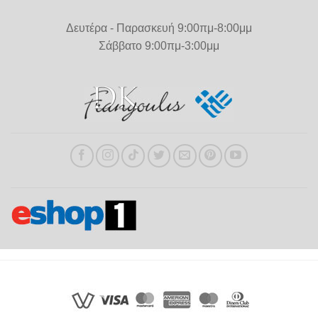
Δευτέρα - Παρασκευή 9:00πμ-8:00μμ
Σάββατο 9:00πμ-3:00μμ