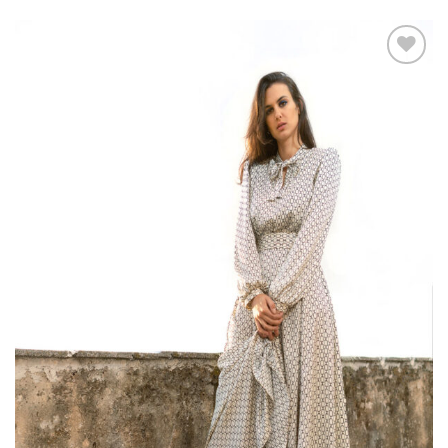
Add to
wishlist