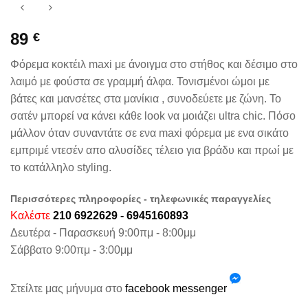
89
€
Φόρεμα κοκτέιλ maxi με άνοιγμα στο στήθος και δέσιμο στο
λαιμό με φούστα σε γραμμή άλφα. Τονισμένοι ώμοι με
βάτες και μανσέτες στα μανίκια , συνοδεύετε με ζώνη. Το
σατέν μπορεί να κάνει κάθε look να μοιάζει ultra chic. Πόσο
μάλλον όταν συναντάτε σε ενα maxi φόρεμα με ενα σικάτο
εμπριμέ ντεσέν απο αλυσίδες τέλειο για βράδυ και πρωί με
το κατάλληλο styling.
Περισσότερες πληροφορίες - τηλεφωνικές παραγγελίες
Καλέστε
210 6922629 - 6945160893
Δευτέρα - Παρασκευή 9:00πμ - 8:00μμ
Σάββατο 9:00πμ - 3:00μμ
Στείλτε μας μήνυμα στο
facebook messenger