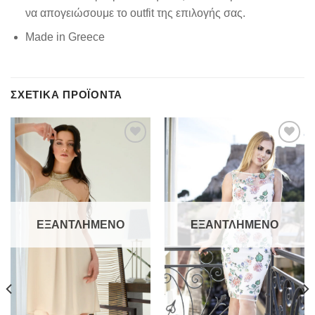
να απογειώσουμε το outfit της επιλογής σας.
Made in Greece
ΣΧΕΤΙΚΆ ΠΡΟΪΌΝΤΑ
Add to
Add to
wishlist
wishlist
ΕΞΑΝΤΛΗΜΈΝΟ
ΕΞΑΝΤΛΗΜΈΝΟ