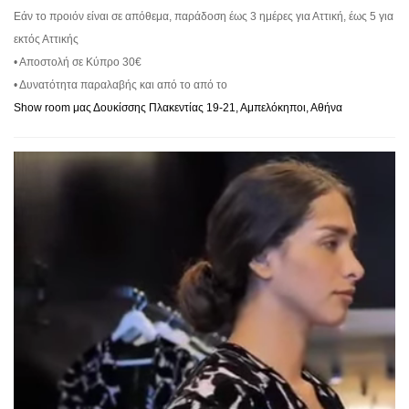
Εάν το προιόν είναι σε απόθεμα, παράδοση έως 3 ημέρες για Αττική, έως 5 για
εκτός Αττικής
• Αποστολή σε Κύπρο 30€
• Δυνατότητα παραλαβής και από το από το
Show room μας Δουκίσσης Πλακεντίας 19-21, Αμπελόκηποι, Αθήνα